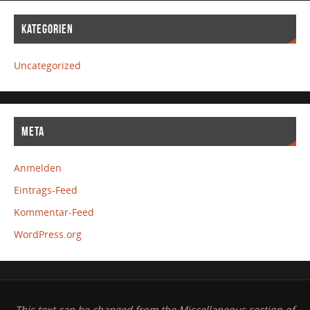
KATEGORIEN
Uncategorized
META
Anmelden
Eintrags-Feed
Kommentar-Feed
WordPress.org
This text can be changed from the Miscellaneous section of